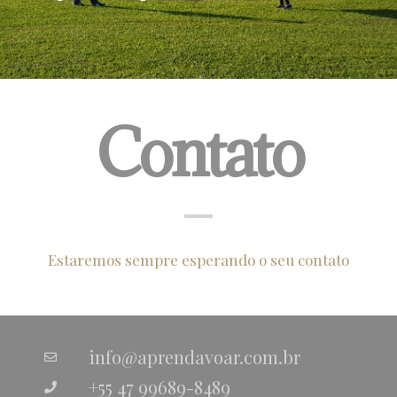
Contato
Estaremos sempre esperando o seu contato
info@aprendavoar.com.br
+55 47 99689-8489