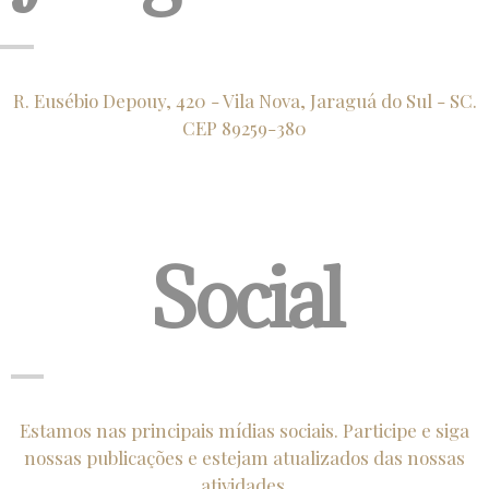
R. Eusébio Depouy, 420 - Vila Nova, Jaraguá do Sul - SC.
CEP 89259-380
Social
Estamos nas principais mídias sociais. Participe e siga
nossas publicações e estejam atualizados das nossas
atividades.